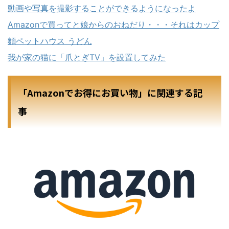
動画や写真を撮影することができるようになったよ
Amazonで買ってと娘からのおねだり・・・それはカップ
麵ペットハウス うどん
我が家の猫に「爪とぎTV」を設置してみた
「Amazonでお得にお買い物」に関連する記
事