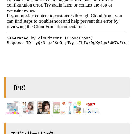
【PR】
スポンサーリンク