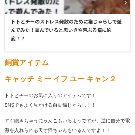
トトとチーのストレス発散のために猫じゃらしで遊
んでみた！喜んでいると思いきや荒ぶる猫に豹
変！？
銅賞アイテム
キャッチ ミー イフ ユー キャン２
トトとチーのお気に入りのアイテムです！
SNSでもよく見かける自動猫じゃらし！！
すぐ飽きちゃうにゃんこもいるようですが、逆に自分で電
源を入れられる天才猫ちゃんもいるんですよ！！！