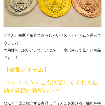
父さんが独断と偏見でおもしろいベストアイテムを選んで
みました
実用性等はおいといて、とにかく一度は使って見たい商品
です！！
【金賞アイテム】
ペットのうんこも回避してくれる自
動掃除機の新型ルンバ
なんと今回ご紹介する商品は「うんこを避ける」機能を搭