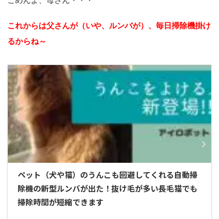
ごめんよ、母さん・・・
これからは父さんが（いや、ルンバが）、毎日掃除機掛け
るからね～
ペット（犬や猫）のうんこも回避してくれる自動掃
除機の新型ルンバが出た！抜け毛が多い長毛猫でも
掃除時間が短縮できます