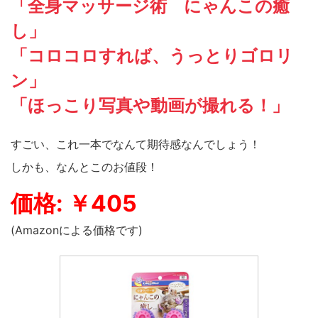
「全身マッサージ術 にゃんこの癒
し」
「コロコロすれば、うっとりゴロリ
ン」
「ほっこり写真や動画が撮れる！」
すごい、これ一本でなんて期待感なんでしょう！
しかも、なんとこのお値段！
価格: ￥405
(Amazonによる価格です)