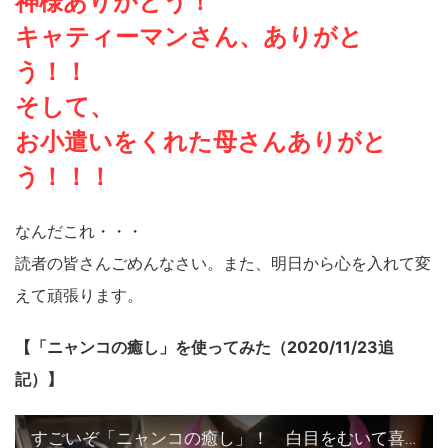
神様ありがとう！
キャティーマンさん、ありがと
う！！
そして、
お小遣いをくれた母さんありがと
う！！！
なんだこれ・・・
読者の皆さんごめんなさい。また、明日から心を入れて変
えて頑張ります。
【「ニャンコの癒し」を使ってみた（2020/11/23追
記）】
すごいぞ「ニャンコの癒し」！ 白目をむいて喜ぶ猫！！全身マッサージで愛猫とのコミュニケーションが倍増！！！