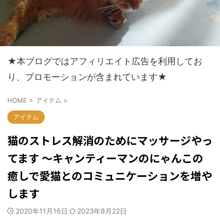
★本ブログではアフィリエイト広告を利用してお
り、プロモーションが含まれています★
HOME
>
アイテム
>
アイテム
猫のストレス解消のためにマッサージやっ
てます ～キャンティーマンのにゃんこの
癒しで愛猫とのコミュニケーションを増や
します
2020年11月16日
2023年8月22日