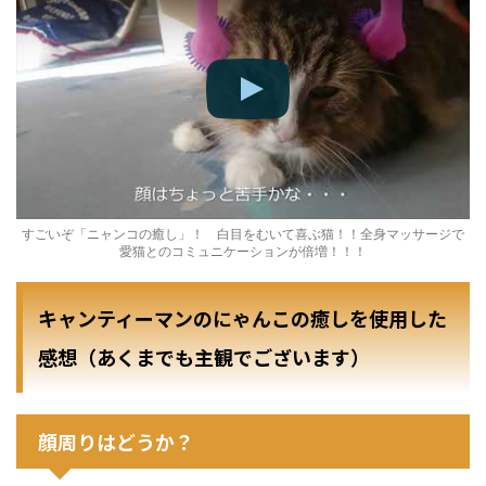
すごいぞ「ニャンコの癒し」！ 白目をむいて喜ぶ猫！！全身マッサージで
愛猫とのコミュニケーションが倍増！！！
キャンティーマンのにゃんこの癒しを使用した
感想（あくまでも主観でございます）
顔周りはどうか？