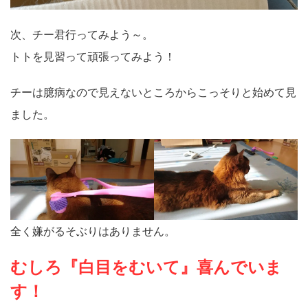
次、チー君行ってみよう～。
トトを見習って頑張ってみよう！
チーは臆病なので見えないところからこっそりと始めて見
ました。
全く嫌がるそぶりはありません。
むしろ『白目をむいて』喜んでいま
す！