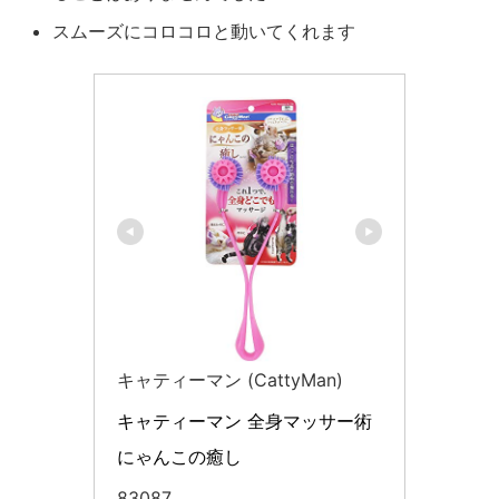
スムーズにコロコロと動いてくれます
キャティーマン (CattyMan)
キャティーマン 全身マッサー術 
にゃんこの癒し
83087