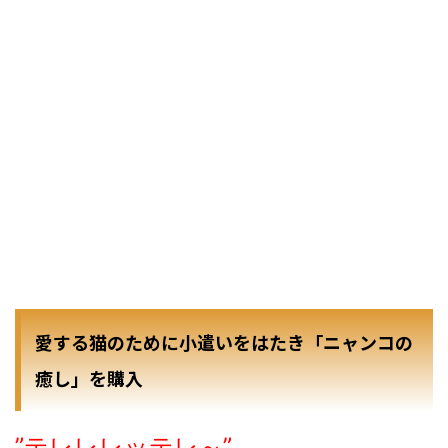
愛する猫のために小遣いをはたき「ニャンコの
癒し」を購入
”テレレレッテレ～”