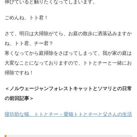
伸びていると触りたくなってしまいます。
ごめんね、トト君！
さて、明日は大掃除がてら、お庭の散歩に洒落込みますか
ね、トト君、チー君？
寒くなってから庭掃除をさぼってしまって、我が家の庭は
大変なことになっておりますので、トトとチーと一緒にお
掃除ですね！
＜ノルウェージャンフォレストキャットとソマリとの日常
の前回記事＞
寝坊助な猫、トトとチー - 愛猫トトとチーと父さんの生活