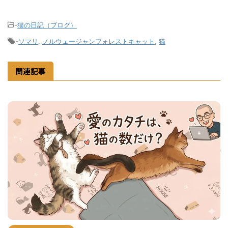
-
猫の日記（ブログ）
-
ソマリ
,
ノルウェージャンフォレストキャット
,
猫
関連記事