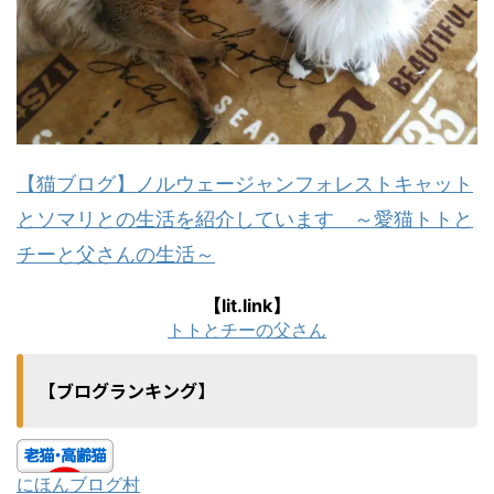
【猫ブログ】ノルウェージャンフォレストキャット
とソマリとの生活を紹介しています ～愛猫トトと
チーと父さんの生活～
【lit.link】
トトとチーの父さん
【ブログランキング】
にほんブログ村