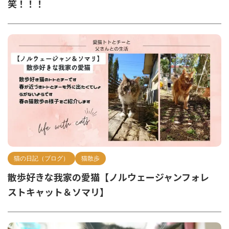
笑！！！
猫の日記（ブログ）
猫散歩
散歩好きな我家の愛猫【ノルウェージャンフォレ
ストキャット＆ソマリ】