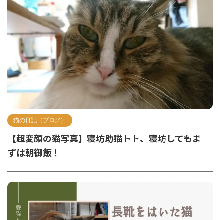
猫の日記（ブログ）
【超変顔の猫写真】寝坊助猫トト、寝坊してもま
ずは朝御飯！