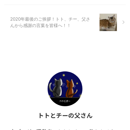
2020年最後のご挨拶！トト、チー、父さ
んから感謝の言葉を皆様へ！！
トトとチーの父さん