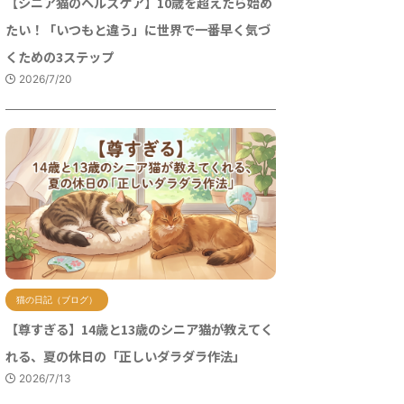
【シニア猫のヘルスケア】10歳を超えたら始め
たい！「いつもと違う」に世界で一番早く気づ
くための3ステップ
2026/7/20
猫の日記（ブログ）
【尊すぎる】14歳と13歳のシニア猫が教えてく
れる、夏の休日の「正しいダラダラ作法」
2026/7/13