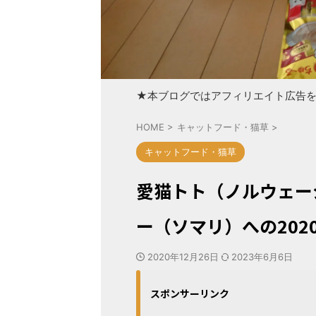
★本ブログではアフィリエイト広告
HOME
>
キャットフード・猫草
>
キャットフード・猫草
愛猫トト（ノルウェー
ー（ソマリ）への20
2020年12月26日
2023年6月6日
スポンサーリンク