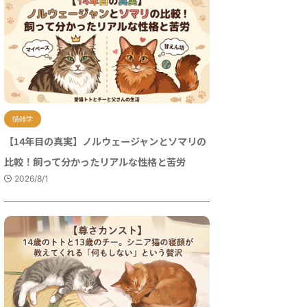
猫雑学
【14年目の真実】ノルウェージャンとソマリの
比較！飼って分かったリアルな性格と苦労
2026/8/1