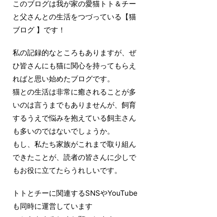
このブログは我が家の愛猫トト＆チー
と父さんとの生活をつづっている【猫
ブログ 】です！
私の記録的なところもありますが、ぜ
ひ皆さんにも猫に関心を持ってもらえ
ればと思い始めたブログです。
猫との生活は非常に癒されることが多
いのは言うまでもありませんが、飼育
するうえで悩みを抱えている飼主さん
も多いのではないでしょうか。
もし、私たち家族がこれまで取り組ん
できたことが、読者の皆さんに少しで
もお役に立てたらうれしいです。
トトとチーに関連するSNSやYouTube
も同時に運営しています