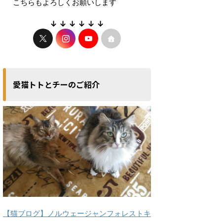
こちらもよろしくお願いします
↓ ↓ ↓ ↓ ↓ ↓
愛猫トトとチーのご紹介
【猫ブログ】ノルウェージャンフォレストキ