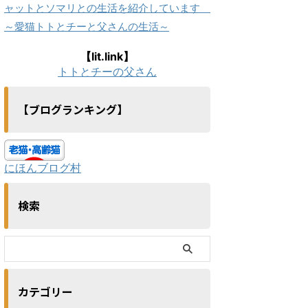
ャットとソマリとの生活を紹介しています
～愛猫トトとチーと父さんの生活～
【lit.link】
トトとチーの父さん
【ブログランキング】
にほんブログ村
検索
カテゴリー