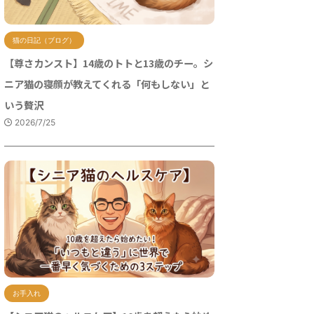
猫の日記（ブログ）
【尊さカンスト】14歳のトトと13歳のチー。シ
ニア猫の寝顔が教えてくれる「何もしない」と
いう贅沢
2026/7/25
お手入れ