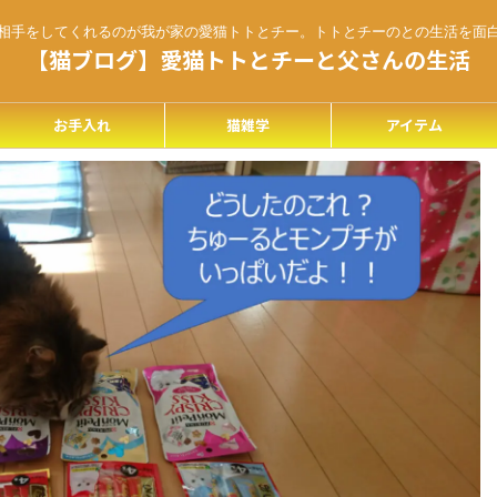
相手をしてくれるのが我が家の愛猫トトとチー。トトとチーのとの生活を面
【猫ブログ】愛猫トトとチーと父さんの生活
お手入れ
猫雑学
アイテム