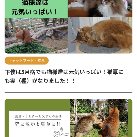
キャットフード・猫草
下僕は5月病でも猫様達は元気いっぱい！猫草に
も実（種）がなりました！！