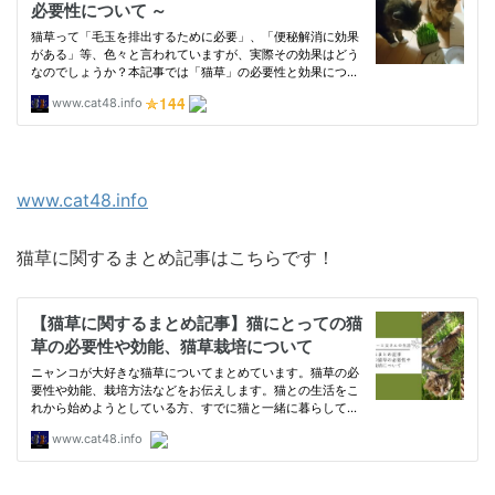
www.cat48.info
猫草に関するまとめ記事はこちらです！