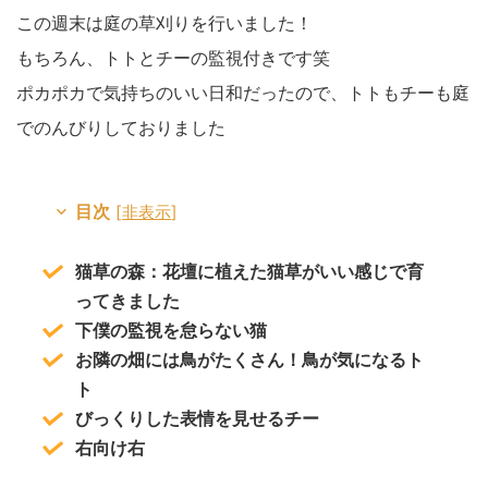
この週末は庭の草刈りを行いました！
もちろん、トトとチーの監視付きです笑
ポカポカで気持ちのいい日和だったので、トトもチーも庭
でのんびりしておりました
目次
[
非表示
]
猫草の森：花壇に植えた猫草がいい感じで育
ってきました
下僕の監視を怠らない猫
お隣の畑には鳥がたくさん！鳥が気になるト
ト
びっくりした表情を見せるチー
右向け右