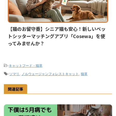
【猫のお留守番】シニア猫も安心！新しいペッ
トシッターマッチングアプリ「Cosewa」を使
ってみませんか？
-
キャットフード・猫草
-
ソマリ
,
ノルウェージャンフォレストキャット
,
猫草
関連記事