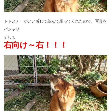
トトとチーがいい感じで並んで座ってくれたので、写真を
パシャリ
そして
右向け～右！！！