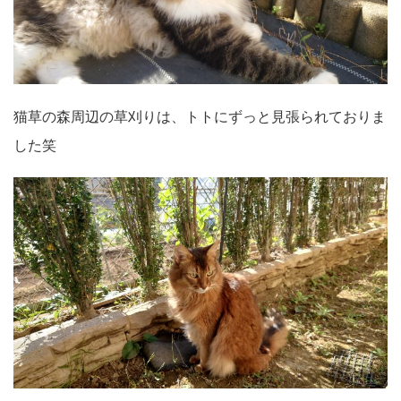
猫草の森周辺の草刈りは、トトにずっと見張られておりま
した笑