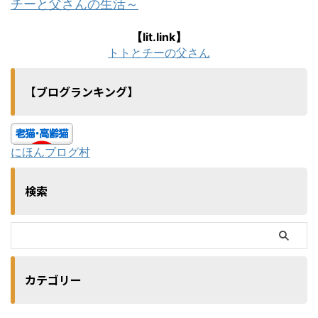
チーと父さんの生活～
【lit.link】
トトとチーの父さん
【ブログランキング】
にほんブログ村
検索
カテゴリー