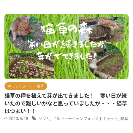
キャットフード・猫草
猫草の種を植えて芽が出てきました！ 寒い日が続
いたので難しいかなと思っていましたが・・・猫草
はつよい！！
2023/5/28
ソマリ
,
ノルウェージャンフォレストキャット
,
猫草