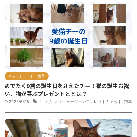
キャットフード・猫草
めでたく9歳の誕生日を迎えたチー！猫の誕生お祝
い、猫が喜ぶプレゼントととは？
2023/5/28
ソマリ
,
ノルウェージャンフォレストキャット
,
猫草