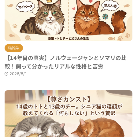
猫雑学
【14年目の真実】ノルウェージャンとソマリの比
較！飼って分かったリアルな性格と苦労
2026/8/1