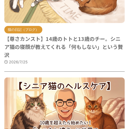
猫の日記（ブログ）
【尊さカンスト】14歳のトトと13歳のチー。シニ
ア猫の寝顔が教えてくれる「何もしない」という贅
沢
2026/7/25