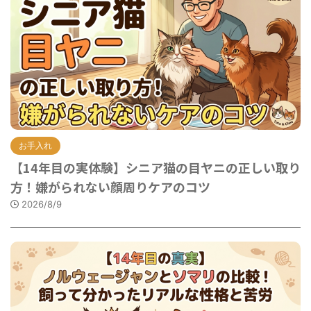
お手入れ
【14年目の実体験】シニア猫の目ヤニの正しい取り
方！嫌がられない顔周りケアのコツ
2026/8/9