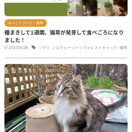
キャットフード・猫草
種まきして1週間、猫草が発芽して食べごろになり
ました！
2023/5/28
ソマリ
,
ノルウェージャンフォレストキャット
,
猫草