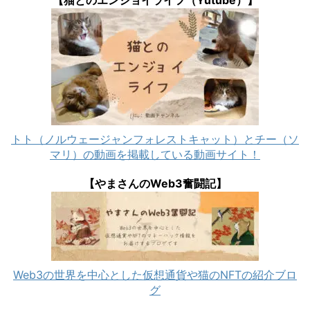
【猫とのエンジョイライフ（Yutube）】
トト（ノルウェージャンフォレストキャット）とチー（ソ
マリ）の動画を掲載している動画サイト！
【やまさんのWeb3奮闘記】
Web3の世界を中心とした仮想通貨や猫のNFTの紹介ブロ
グ