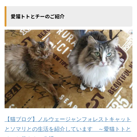
愛猫トトとチーのご紹介
【猫ブログ】ノルウェージャンフォレストキャット
とソマリとの生活を紹介しています ～愛猫トトと