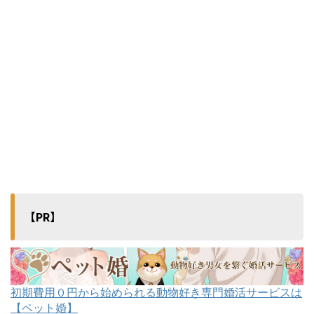
【PR】
初期費用０円から始められる動物好き専門婚活サービスは
【ペット婚】