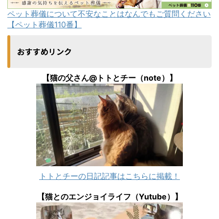
ペット葬儀について不安なことはなんでもご質問ください
【ペット葬儀110番】
おすすめリンク
【猫の父さん@トトとチー（note）】
トトとチーの日記記事はこちらに掲載！
【猫とのエンジョイライフ（Yutube）】