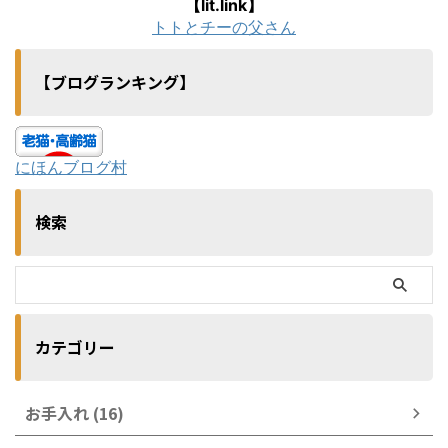
【lit.link】
トトとチーの父さん
【ブログランキング】
にほんブログ村
検索
カテゴリー
お手入れ (16)