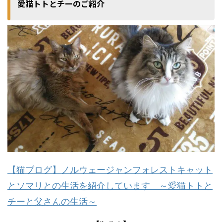
愛猫トトとチーのご紹介
【猫ブログ】ノルウェージャンフォレストキャット
とソマリとの生活を紹介しています ～愛猫トトと
チーと父さんの生活～