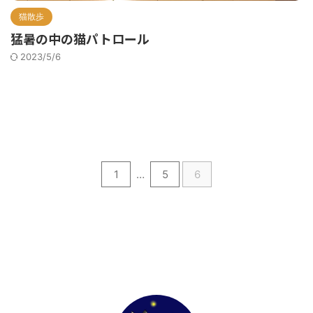
猫散歩
猛暑の中の猫パトロール
2023/5/6
1
…
5
6