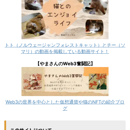
トト（ノルウェージャンフォレストキャット）とチー（ソ
マリ）の動画を掲載している動画サイト！
【やまさんのWeb3奮闘記】
Web3の世界を中心とした仮想通貨や猫のNFTの紹介ブロ
グ
このサイトについて