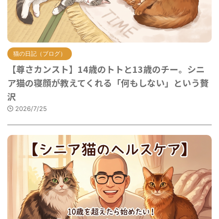
猫の日記（ブログ）
【尊さカンスト】14歳のトトと13歳のチー。シニ
ア猫の寝顔が教えてくれる「何もしない」という贅
沢
2026/7/25