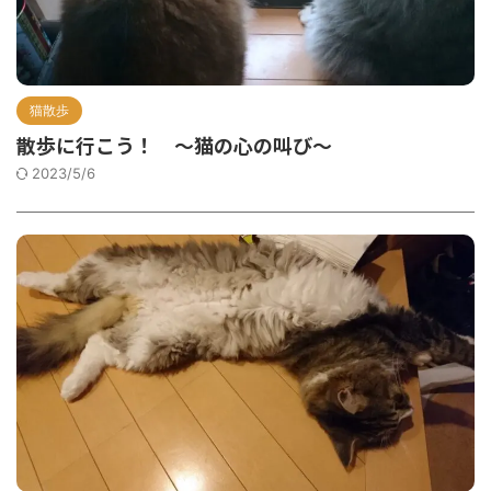
猫散歩
散歩に行こう！ ～猫の心の叫び～
2023/5/6