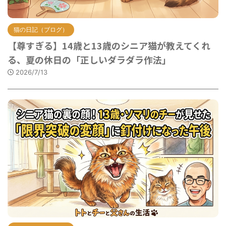
猫の日記（ブログ）
【尊すぎる】14歳と13歳のシニア猫が教えてくれ
る、夏の休日の「正しいダラダラ作法」
2026/7/13