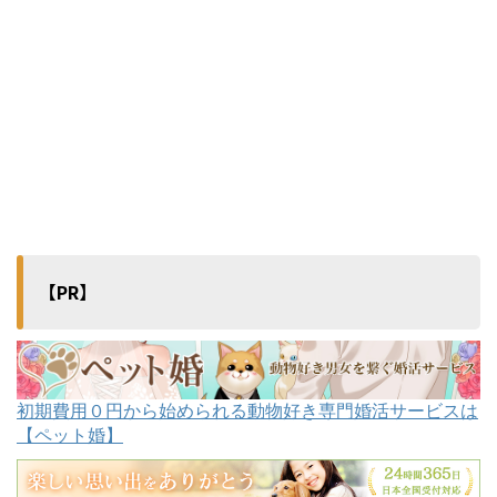
【PR】
初期費用０円から始められる動物好き専門婚活サービスは
【ペット婚】