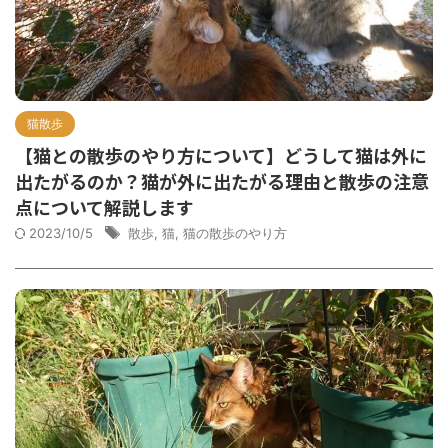
猫散歩
【猫との散歩のやり方について】どうして猫は外に
出たがるのか？猫が外に出たがる理由と散歩の注意
点について解説します
2023/10/5
散歩
,
猫
,
猫の散歩のやり方