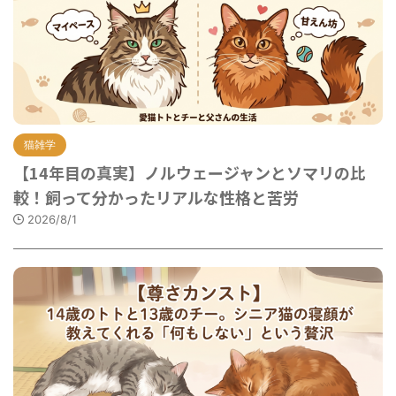
猫雑学
【14年目の真実】ノルウェージャンとソマリの比
較！飼って分かったリアルな性格と苦労
2026/8/1