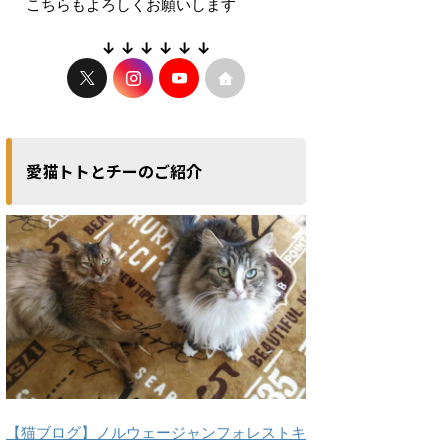
こちらもよろしくお願いします
↓ ↓ ↓ ↓ ↓ ↓
愛猫トトとチーのご紹介
【猫ブログ】ノルウェージャンフォレストキ