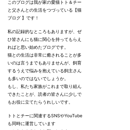
このブログは我が家の愛猫トト＆チー
と父さんとの生活をつづっている【猫
ブログ 】です！
私の記録的なところもありますが、ぜ
ひ皆さんにも猫に関心を持ってもらえ
ればと思い始めたブログです。
猫との生活は非常に癒されることが多
いのは言うまでもありませんが、飼育
するうえで悩みを抱えている飼主さん
も多いのではないでしょうか。
もし、私たち家族がこれまで取り組ん
できたことが、読者の皆さんに少しで
もお役に立てたらうれしいです。
トトとチーに関連するSNSやYouTube
も同時に運営しています