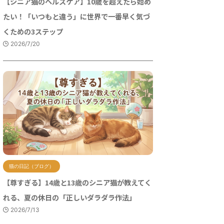
【シニア猫のヘルスケア】10歳を超えたら始め
たい！「いつもと違う」に世界で一番早く気づ
くための3ステップ
2026/7/20
猫の日記（ブログ）
【尊すぎる】14歳と13歳のシニア猫が教えてく
れる、夏の休日の「正しいダラダラ作法」
2026/7/13