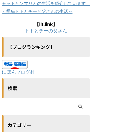
ャットとソマリとの生活を紹介しています
～愛猫トトとチーと父さんの生活～
【lit.link】
トトとチーの父さん
【ブログランキング】
にほんブログ村
検索
カテゴリー