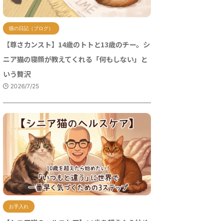
猫の日記（ブログ）
【尊さカンスト】14歳のトトと13歳のチー。シ
ニア猫の寝顔が教えてくれる「何もしない」と
いう贅沢
2026/7/25
お手入れ