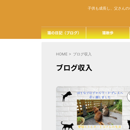
子供も成長し、父さんの
猫の日記（ブログ）
猫散歩
HOME
>
ブログ収入
ブログ収入