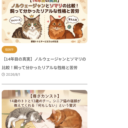
猫雑学
【14年目の真実】ノルウェージャンとソマリの
比較！飼って分かったリアルな性格と苦労
2026/8/1