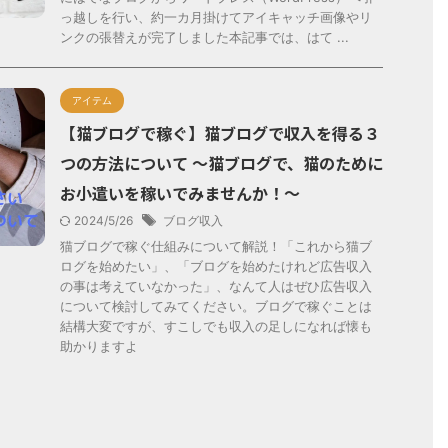
っ越しを行い、約一カ月掛けてアイキャッチ画像やリ
ンクの張替えが完了しました本記事では、はて ...
アイテム
【猫ブログで稼ぐ】猫ブログで収入を得る３
つの方法について ～猫ブログで、猫のために
お小遣いを稼いでみませんか！～
2024/5/26
ブログ収入
猫ブログで稼ぐ仕組みについて解説！「これから猫ブ
ログを始めたい」、「ブログを始めたけれど広告収入
の事は考えていなかった」、なんて人はぜひ広告収入
について検討してみてください。ブログで稼ぐことは
結構大変ですが、すこしでも収入の足しになれば懐も
助かりますよ