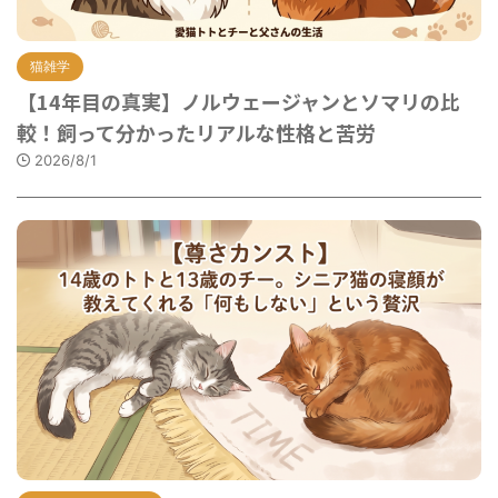
猫雑学
【14年目の真実】ノルウェージャンとソマリの比
較！飼って分かったリアルな性格と苦労
2026/8/1