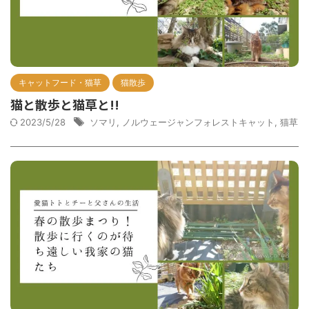
キャットフード・猫草
猫散歩
猫と散歩と猫草と!!
2023/5/28
ソマリ
,
ノルウェージャンフォレストキャット
,
猫草