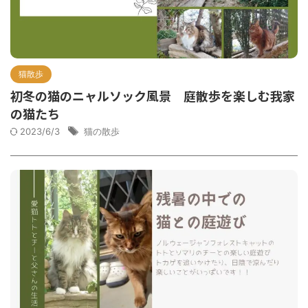
猫散歩
初冬の猫のニャルソック風景 庭散歩を楽しむ我家
の猫たち
2023/6/3
猫の散歩