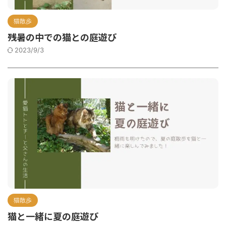
猫散歩
残暑の中での猫との庭遊び
2023/9/3
猫散歩
猫と一緒に夏の庭遊び