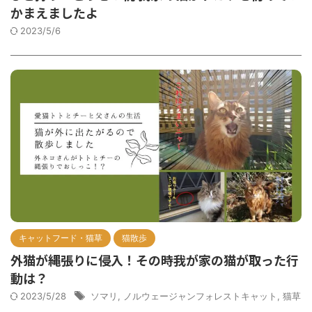
かまえましたよ
2023/5/6
キャットフード・猫草
猫散歩
外猫が縄張りに侵入！その時我が家の猫が取った行
動は？
2023/5/28
ソマリ
,
ノルウェージャンフォレストキャット
,
猫草