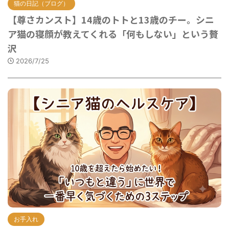
猫の日記（ブログ）
【尊さカンスト】14歳のトトと13歳のチー。シニ
ア猫の寝顔が教えてくれる「何もしない」という贅
沢
2026/7/25
お手入れ