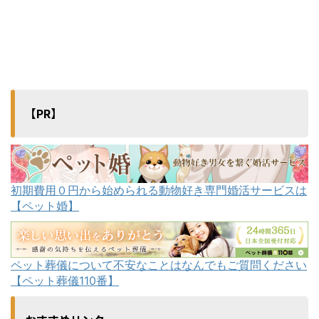
【PR】
初期費用０円から始められる動物好き専門婚活サービスは
【ペット婚】
ペット葬儀について不安なことはなんでもご質問ください
【ペット葬儀110番】