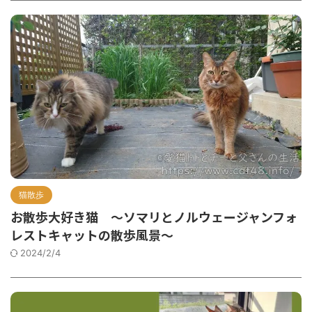
猫散歩
お散歩大好き猫 ～ソマリとノルウェージャンフォ
レストキャットの散歩風景～
2024/2/4