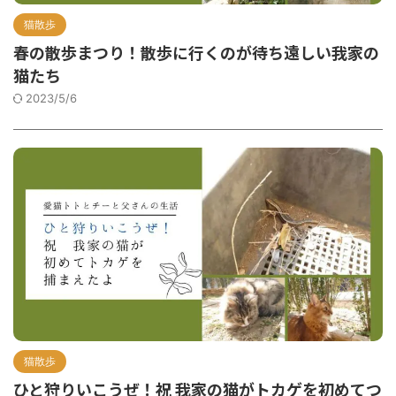
猫散歩
春の散歩まつり！散歩に行くのが待ち遠しい我家の
猫たち
2023/5/6
猫散歩
ひと狩りいこうぜ！祝 我家の猫がトカゲを初めてつ