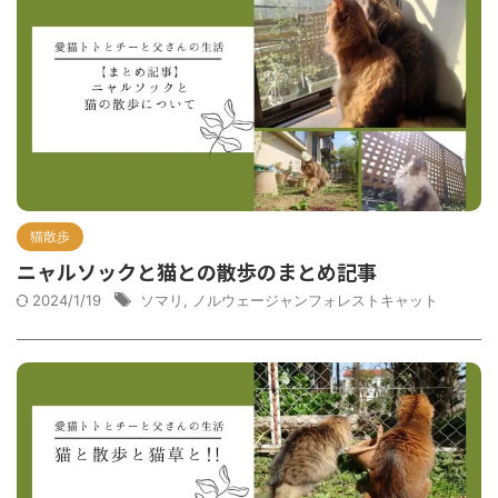
猫散歩
ニャルソックと猫との散歩のまとめ記事
2024/1/19
ソマリ
,
ノルウェージャンフォレストキャット