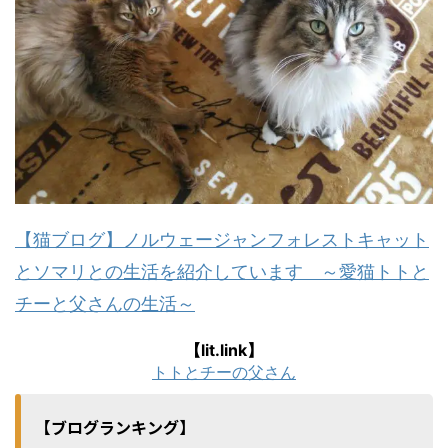
【猫ブログ】ノルウェージャンフォレストキャット
とソマリとの生活を紹介しています ～愛猫トトと
チーと父さんの生活～
【lit.link】
トトとチーの父さん
【ブログランキング】