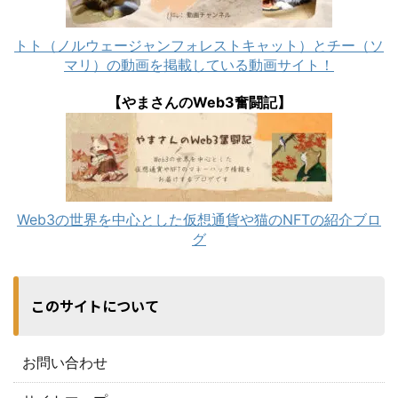
トト（ノルウェージャンフォレストキャット）とチー（ソ
マリ）の動画を掲載している動画サイト！
【やまさんのWeb3奮闘記】
Web3の世界を中心とした仮想通貨や猫のNFTの紹介ブロ
グ
このサイトについて
お問い合わせ