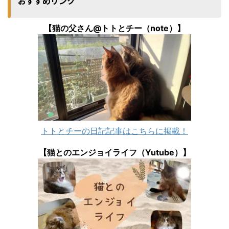
おすすめリンク
【猫の父さん@トトとチー（note）】
トトとチーの日記記事はこちらに掲載！
【猫とのエンジョイライフ（Yutube）】