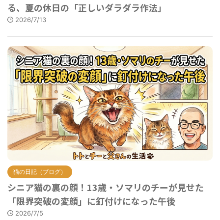
る、夏の休日の「正しいダラダラ作法」
2026/7/13
猫の日記（ブログ）
シニア猫の裏の顔！13歳・ソマリのチーが見せた
「限界突破の変顔」に釘付けになった午後
2026/7/5