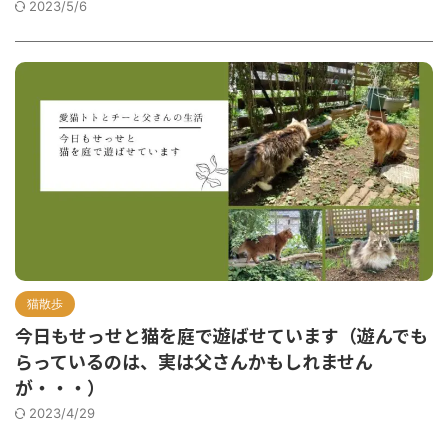
2023/5/6
猫散歩
今日もせっせと猫を庭で遊ばせています（遊んでも
らっているのは、実は父さんかもしれません
が・・・）
2023/4/29