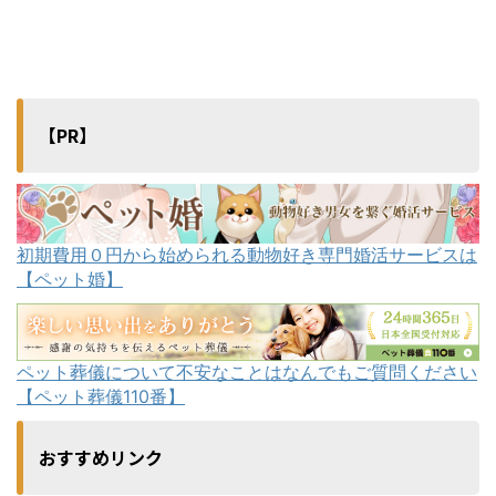
【PR】
初期費用０円から始められる動物好き専門婚活サービスは
【ペット婚】
ペット葬儀について不安なことはなんでもご質問ください
【ペット葬儀110番】
おすすめリンク