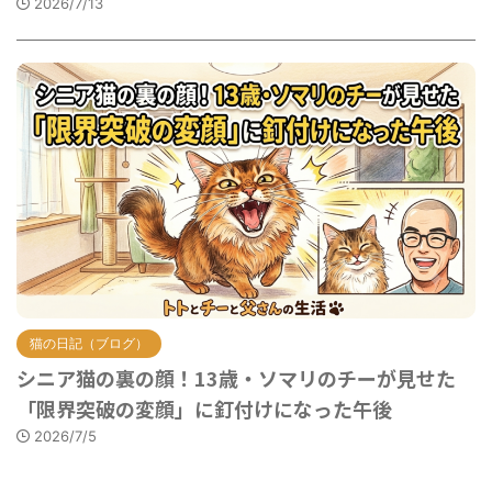
2026/7/13
猫の日記（ブログ）
シニア猫の裏の顔！13歳・ソマリのチーが見せた
「限界突破の変顔」に釘付けになった午後
2026/7/5