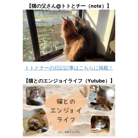
【猫の父さん@トトとチー（note）】
トトとチーの日記記事はこちらに掲載！
【猫とのエンジョイライフ（Yutube）】