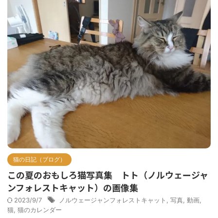
猫の日記（ブログ）
この夏のおもしろ猫写真集 トト（ノルウェージャ
ンフォレストキャット）の画像集
2023/9/7
ノルウェージャンフォレストキャット
,
写真
,
動画
,
猫
,
猫のカレンダー