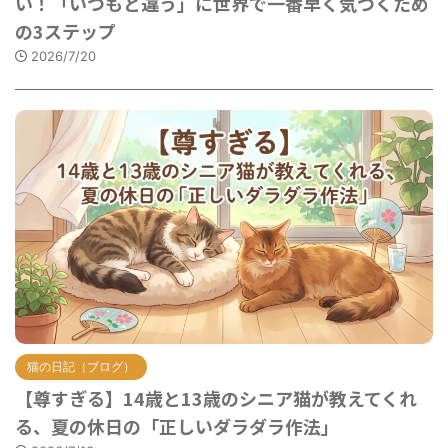
い！「いつもと違う」に世界で一番早く気づくため
の3ステップ
2026/7/20
猫の日記（ブログ）
【尊すぎる】14歳と13歳のシニア猫が教えてくれ
る、夏の休日の「正しいダラダラ作法」