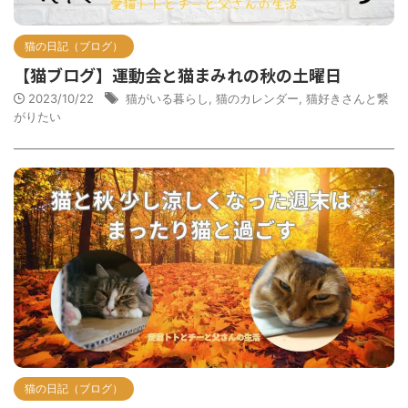
猫の日記（ブログ）
【猫ブログ】運動会と猫まみれの秋の土曜日
2023/10/22
猫がいる暮らし
,
猫のカレンダー
,
猫好きさんと繋
がりたい
猫の日記（ブログ）