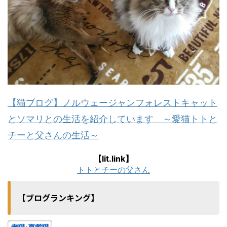
【猫ブログ】ノルウェージャンフォレストキャット
とソマリとの生活を紹介しています ～愛猫トトと
チーと父さんの生活～
【lit.link】
トトとチーの父さん
【ブログランキング】