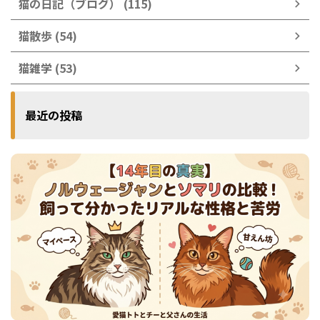
猫の日記（ブログ） (115)
猫散歩 (54)
猫雑学 (53)
最近の投稿