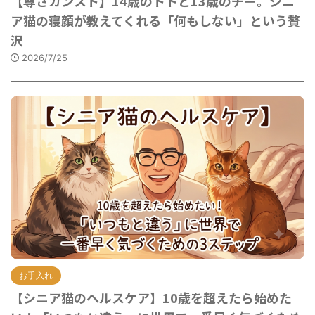
【尊さカンスト】14歳のトトと13歳のチー。シニ
ア猫の寝顔が教えてくれる「何もしない」という贅
沢
2026/7/25
お手入れ
【シニア猫のヘルスケア】10歳を超えたら始めた