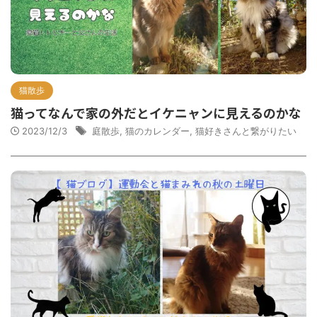
猫散歩
猫ってなんで家の外だとイケニャンに見えるのかな
2023/12/3
庭散歩
,
猫のカレンダー
,
猫好きさんと繋がりたい