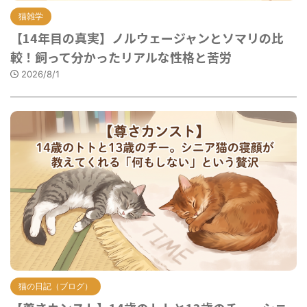
猫雑学
【14年目の真実】ノルウェージャンとソマリの比
較！飼って分かったリアルな性格と苦労
2026/8/1
猫の日記（ブログ）