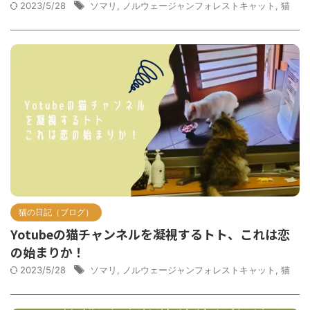
2023/5/28
ソマリ
,
ノルウェージャンフォレストキャット
,
猫
猫の日記（ブログ）
Yotubeの猫チャンネルを凝視するトト、これは恋
の始まりか！
2023/5/28
ソマリ
,
ノルウェージャンフォレストキャット
,
猫