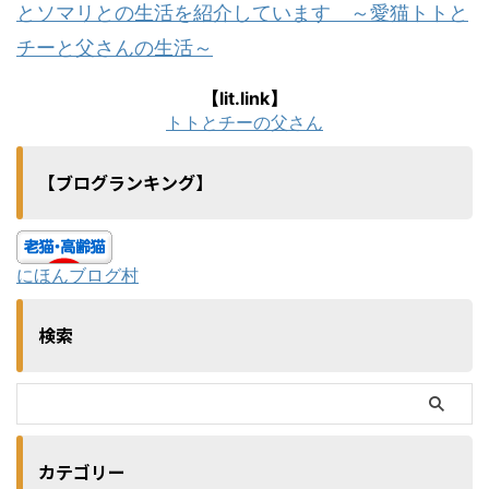
とソマリとの生活を紹介しています ～愛猫トトと
チーと父さんの生活～
【lit.link】
トトとチーの父さん
【ブログランキング】
にほんブログ村
検索
カテゴリー