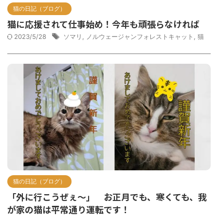
猫の日記（ブログ）
猫に応援されて仕事始め！今年も頑張らなければ
2023/5/28
ソマリ
,
ノルウェージャンフォレストキャット
,
猫
猫の日記（ブログ）
「外に行こうぜぇ～」 お正月でも、寒くても、我
が家の猫は平常通り運転です！