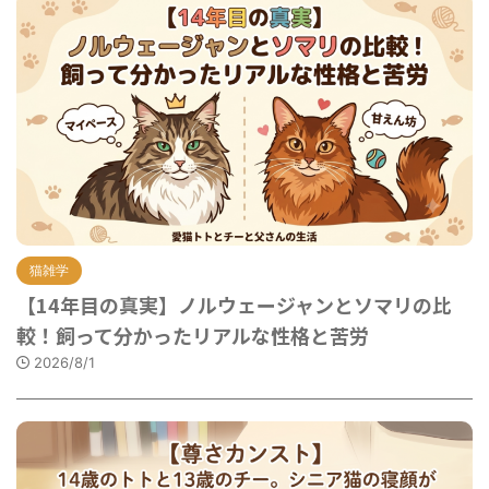
猫雑学
【14年目の真実】ノルウェージャンとソマリの比
較！飼って分かったリアルな性格と苦労
2026/8/1