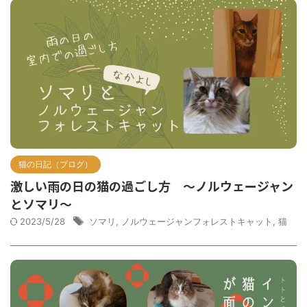
猫の日記（ブログ）
激しい雨の日の猫の過ごし方 ～ノルウェージャン
とソマリ～
2023/5/28
ソマリ
,
ノルウェージャンフォレストキャット
,
猫