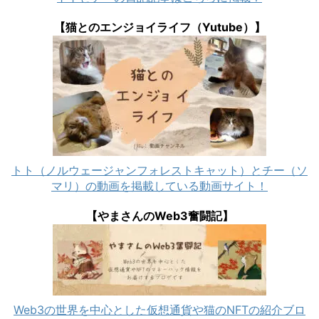
【猫とのエンジョイライフ（Yutube）】
トト（ノルウェージャンフォレストキャット）とチー（ソ
マリ）の動画を掲載している動画サイト！
【やまさんのWeb3奮闘記】
Web3の世界を中心とした仮想通貨や猫のNFTの紹介ブロ