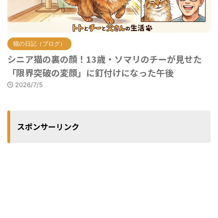
猫の日記（ブログ）
シニア猫の裏の顔！13歳・ソマリのチーが見せた
「限界突破の変顔」に釘付けになった午後
2026/7/5
スポンサーリンク