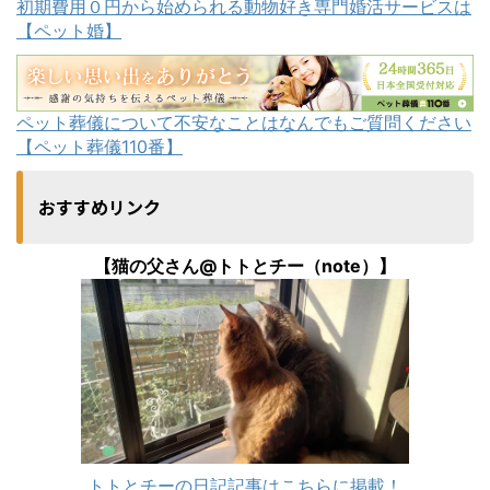
初期費用０円から始められる動物好き専門婚活サービスは
【ペット婚】
ペット葬儀について不安なことはなんでもご質問ください
【ペット葬儀110番】
おすすめリンク
【猫の父さん@トトとチー（note）】
トトとチーの日記記事はこちらに掲載！