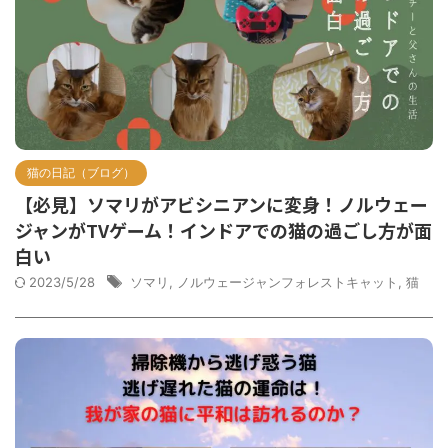
猫の日記（ブログ）
【必見】ソマリがアビシニアンに変身！ノルウェー
ジャンがTVゲーム！インドアでの猫の過ごし方が面
白い
2023/5/28
ソマリ
,
ノルウェージャンフォレストキャット
,
猫