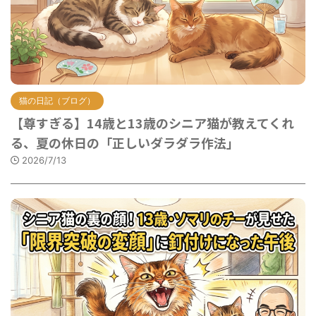
猫の日記（ブログ）
【尊すぎる】14歳と13歳のシニア猫が教えてくれ
る、夏の休日の「正しいダラダラ作法」
2026/7/13