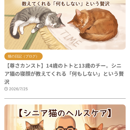
猫の日記（ブログ）
【尊さカンスト】14歳のトトと13歳のチー。シニ
ア猫の寝顔が教えてくれる「何もしない」という贅
沢
2026/7/25