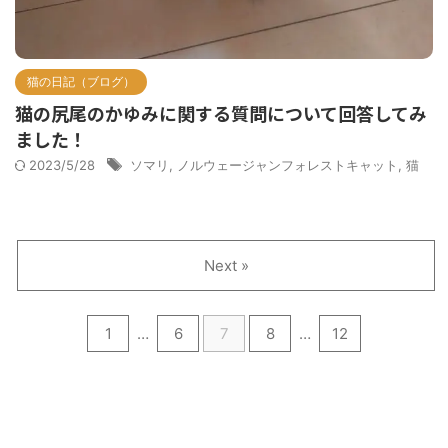
猫の日記（ブログ）
猫の尻尾のかゆみに関する質問について回答してみ
ました！
2023/5/28
ソマリ
,
ノルウェージャンフォレストキャット
,
猫
Next »
1
…
6
7
8
…
12