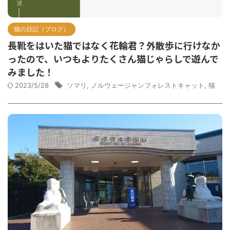
猫の日記（ブログ）
長靴をはいた猫ではなく花輪君？外散歩に行けなか
ったので、いつもよりたくさん猫じゃらしで遊んで
みました！
2023/5/28
ソマリ
,
ノルウェージャンフォレストキャット
,
猫