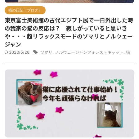
猫の日記（ブログ）
東京富士美術館の古代エジプト展で一日外出した時
の我家の猫の反応は？ 寂しがっていると思いき
や・・・超リラックスモードのソマリとノルウェー
ジャン
2023/5/28
ソマリ
,
ノルウェージャンフォレストキャット
,
猫