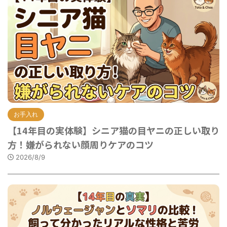
お手入れ
【14年目の実体験】シニア猫の目ヤニの正しい取り
方！嫌がられない顔周りケアのコツ
2026/8/9