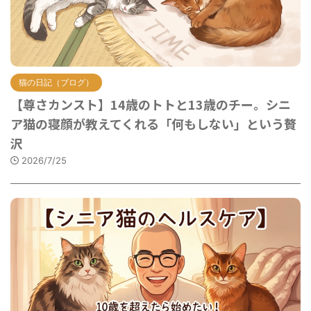
猫の日記（ブログ）
【尊さカンスト】14歳のトトと13歳のチー。シニ
ア猫の寝顔が教えてくれる「何もしない」という贅
沢
2026/7/25