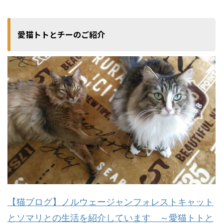
愛猫トトとチーのご紹介
【猫ブログ】ノルウェージャンフォレストキャット
とソマリとの生活を紹介しています ～愛猫トトと