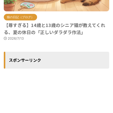
猫の日記（ブログ）
【尊すぎる】14歳と13歳のシニア猫が教えてくれ
る、夏の休日の「正しいダラダラ作法」
2026/7/13
スポンサーリンク