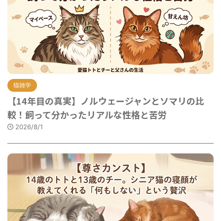
猫雑学
【14年目の真実】ノルウェージャンとソマリの比
較！飼って分かったリアルな性格と苦労
2026/8/1