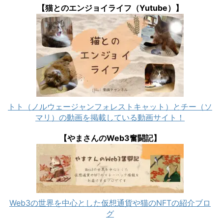
【猫とのエンジョイライフ（Yutube）】
トト（ノルウェージャンフォレストキャット）とチー（ソ
マリ）の動画を掲載している動画サイト！
【やまさんのWeb3奮闘記】
Web3の世界を中心とした仮想通貨や猫のNFTの紹介ブロ
グ