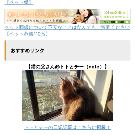
【ペット婚】
ペット葬儀について不安なことはなんでもご質問ください
【ペット葬儀110番】
おすすめリンク
【猫の父さん@トトとチー（note）】
トトとチーの日記記事はこちらに掲載！