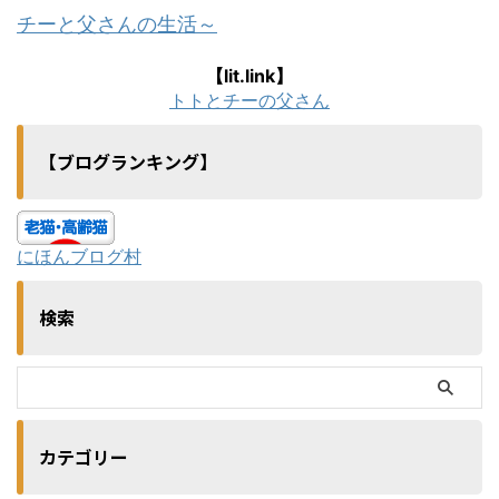
チーと父さんの生活～
【lit.link】
トトとチーの父さん
【ブログランキング】
にほんブログ村
検索
カテゴリー