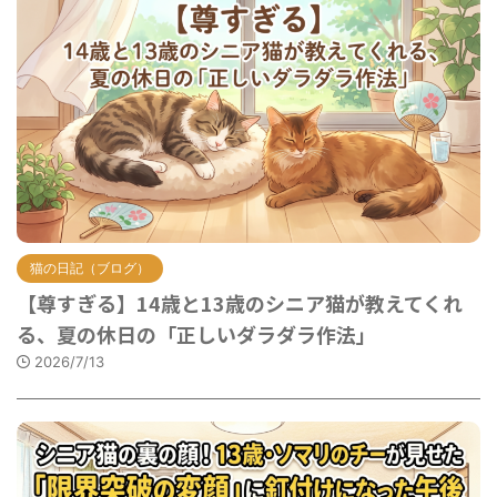
猫の日記（ブログ）
【尊すぎる】14歳と13歳のシニア猫が教えてくれ
る、夏の休日の「正しいダラダラ作法」
2026/7/13