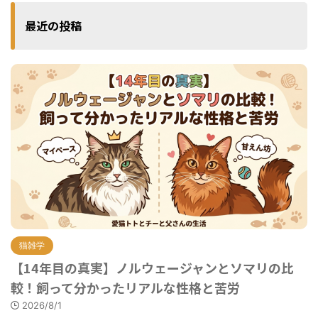
最近の投稿
猫雑学
【14年目の真実】ノルウェージャンとソマリの比
較！飼って分かったリアルな性格と苦労
2026/8/1