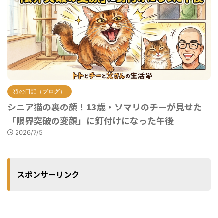
猫の日記（ブログ）
シニア猫の裏の顔！13歳・ソマリのチーが見せた
「限界突破の変顔」に釘付けになった午後
2026/7/5
スポンサーリンク