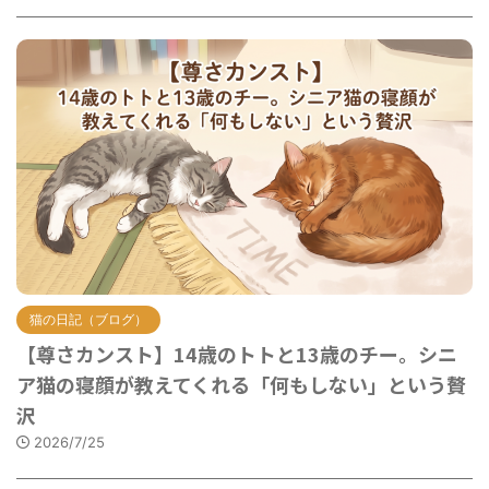
猫の日記（ブログ）
【尊さカンスト】14歳のトトと13歳のチー。シニ
ア猫の寝顔が教えてくれる「何もしない」という贅
沢
2026/7/25