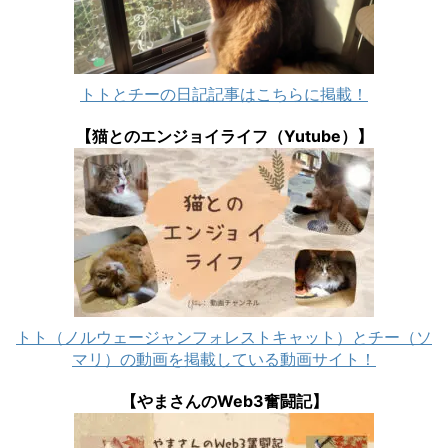
トトとチーの日記記事はこちらに掲載！
【猫とのエンジョイライフ（Yutube）】
トト（ノルウェージャンフォレストキャット）とチー（ソ
マリ）の動画を掲載している動画サイト！
【やまさんのWeb3奮闘記】