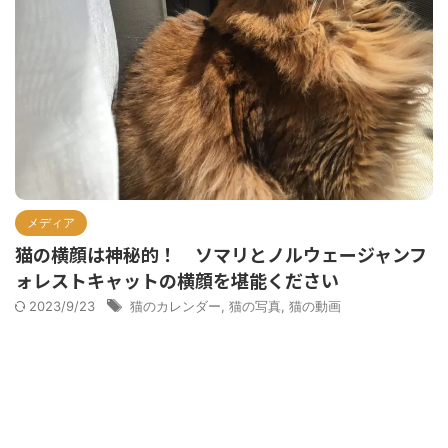
メディア
猫の横顔は神秘的！ ソマリとノルウェージャンフ
ォレストキャットの横顔を堪能ください
2023/9/23
猫のカレンダー
,
猫の写真
,
猫の動画