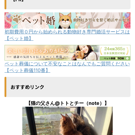
初期費用０円から始められる動物好き専門婚活サービスは
【ペット婚】
ペット葬儀について不安なことはなんでもご質問ください
【ペット葬儀110番】
おすすめリンク
【猫の父さん@トトとチー（note）】