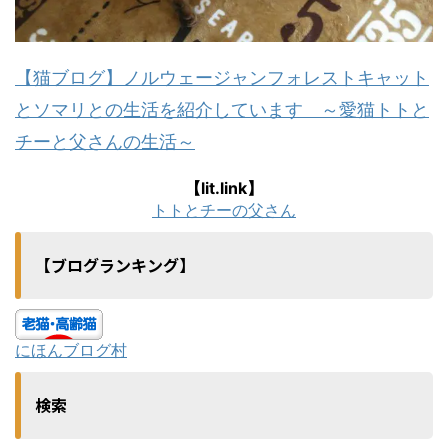
【猫ブログ】ノルウェージャンフォレストキャット
とソマリとの生活を紹介しています ～愛猫トトと
チーと父さんの生活～
【lit.link】
トトとチーの父さん
【ブログランキング】
にほんブログ村
検索