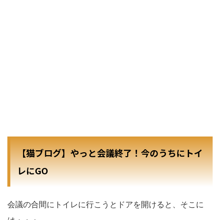
【猫ブログ】やっと会議終了！今のうちにトイ
レにGO
会議の合間にトイレに行こうとドアを開けると、そこに