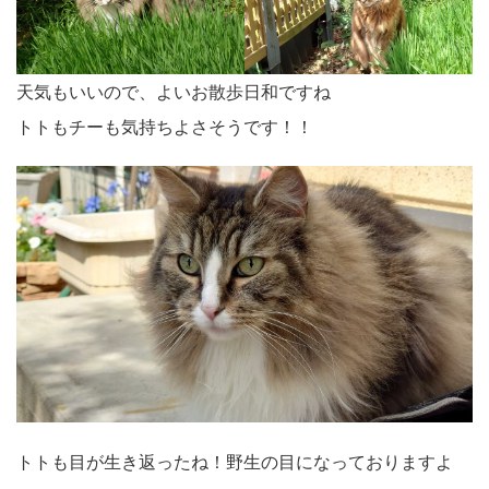
天気もいいので、よいお散歩日和ですね
トトもチーも気持ちよさそうです！！
トトも目が生き返ったね！野生の目になっておりますよ