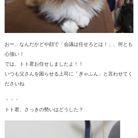
おー、なんだかどや顔で「会議は任せろとは！」、何とも
心強い！
では、トト君お任せしましたよ！！
いつも父さんを困らせる上司に「ぎゃふん」と言わせてく
ださいね
・・・
トト君、さっきの勢いはどうした？