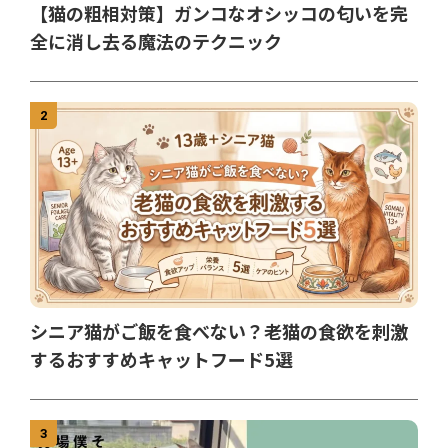
【猫の粗相対策】ガンコなオシッコの匂いを完
全に消し去る魔法のテクニック
2
シニア猫がご飯を食べない？老猫の食欲を刺激
するおすすめキャットフード5選
3