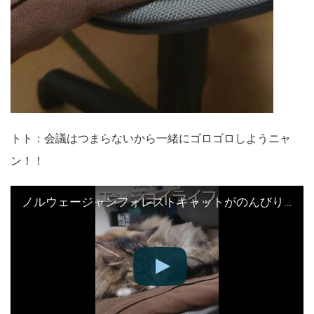
トト：会議はつまらないから一緒にゴロゴロしようニャ
ン！！
ノルウェージャンフォレストキャットがのんびり横たわっている動画